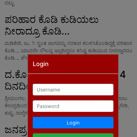
ಬಿಟ್ಟು
ಪರಿಹಾರ ಕೊಡಿ ಕುಡಿಯಲು
ನೀರಾದ್ರೂ ಕೊಡಿ...
ಮಡಿಕೇರಿ, ಜು. 1: ಸ್ವಂತ ಜಾಗವನ್ನು ಸರಕಾರ ಕಬಳಿಸಿಕೊಂಡಿದ್ದಕ್ಕೆ ಪರಿಹಾರ
ಕೊಡಿ..., ಯಾವದೇ ಸೌಲಭ್ಯ ಇಲ್ಲದಿದ್ದರೂ ಕನಿಷ್ಟ ಕುಡಿಯುವ ನೀರನ್ನಾದರೂ
ಕೊಡಿ..., ಶೌಚಾಲಯ, ವಿದ್ಯುತ್ ಕೊಡಿ.., ಕಂದಾಯ
Login
ದ.ಕೊಡಗಿನ ಗ್ರಾಮೀಣ ಭಾಗದಲ್ಲಿ 4
ದಿನದಿಂದ ವಿದ್ಯುತ್ ಕಡಿತ
Username
ಶ್ರೀಮಂಗಲ, ಜು. 1: ದಕ್ಷಿಣ ಕೊಡಗಿನ ಶ್ರೀಮಂಗಲ ವಿದ್ಯುತ್ ಸರಬರಾಜು
Password
ಕೇಂದ್ರದಿಂದ ಸಂಪರ್ಕ ಕಲ್ಪಿಸುವ ಬಿರುನಾಣಿ, ಶ್ರೀಮಂಗಲ, ಟಿ. ಶೆಟ್ಟಿಗೇರಿ,
ಕುಟ್ಟ, ನಾಲ್ಕೇರಿ ಹಾಗೂ ಕಾನೂರು ಗ್ರಾಮ
Login
ಜನಪ್ರತಿನಿಧಿಗಳು ಅಧಿಕಾರಿಗಳು