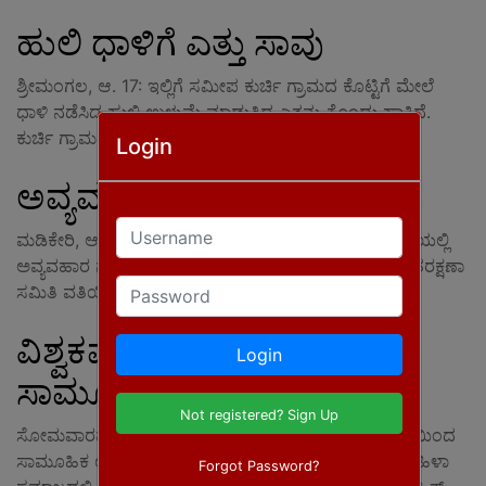
ಹುಲಿ ಧಾಳಿಗೆ ಎತ್ತು ಸಾವು
ಶ್ರೀಮಂಗಲ, ಆ. 17: ಇಲ್ಲಿಗೆ ಸಮೀಪ ಕುರ್ಚಿ ಗ್ರಾಮದ ಕೊಟ್ಟಿಗೆ ಮೇಲೆ
ಧಾಳಿ ನಡೆಸಿದ ಹುಲಿ ಉಳುಮೆ ಮಾಡುತ್ತಿದ್ದ ಎತ್ತನ್ನು ಕೊಂದು ಹಾಕಿದೆ.
ಕುರ್ಚಿ ಗ್ರಾಮದ ಬೋಡಂಗಡ
Login
ಅವ್ಯವಹಾರ ಆರೋಪ ಪ್ರತಿಭಟನೆ
Username
ಮಡಿಕೇರಿ, ಆ. 17: ಮಡಿಕೇರಿ ತಾಲೂಕು ಸಮಾಜ ಕಲ್ಯಾಣ ಇಲಾಖೆಯಲ್ಲಿ
ಅವ್ಯವಹಾರ ನಡೆದಿದೆ ಎಂದು ಆರೋಪಿಸಿ ಇಂದು ಸಾರ್ವಜನಿಕ ಹಿತರಕ್ಷಣಾ
Password
ಸಮಿತಿ ವತಿಯಿಂದ ಪ್ರತಿಭಟನೆ ನಡೆಯಿತು. ಮಡಿಕೇರಿ ತಾಲೂಕು
ವಿಶ್ವಕರ್ಮ ಸಮಾಜದಿಂದ
Login
ಸಾಮೂಹಿಕ ಉಪನಯನ
Not registered? Sign Up
ಸೋಮವಾರಪೇಟೆ, ಆ. 17: ತಾಲೂಕು ವಿಶ್ವಕರ್ಮ ಸಮಾಜದ ವತಿಯಿಂದ
ಸಾಮೂಹಿಕ ಉಪ ನಯನ ಕಾರ್ಯಕ್ರಮ ನಡೆಯಿತು. ಪಟ್ಟಣದ ಮಹಿಳಾ
Forgot Password?