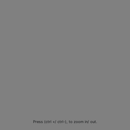
Press (ctrl +/ ctrl-), to zoom in/ out.