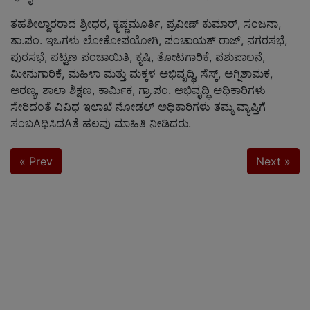
ತಹಶೀಲ್ದಾರರಾದ ಶ್ರೀಧರ, ಕೃಷ್ಣಮೂರ್ತಿ, ಪ್ರವೀಣ್ ಕುಮಾರ್, ಸಂಜನಾ,
ತಾ.ಪಂ. ಇಒಗಳು ಲೋಕೋಪಯೋಗಿ, ಪಂಚಾಯತ್ ರಾಜ್, ನಗರಸಭೆ,
ಪುರಸಭೆ, ಪಟ್ಟಣ ಪಂಚಾಯಿತಿ, ಕೃಷಿ, ತೋಟಗಾರಿಕೆ, ಪಶುಪಾಲನೆ,
ಮೀನುಗಾರಿಕೆ, ಮಹಿಳಾ ಮತ್ತು ಮಕ್ಕಳ ಅಭಿವೃದ್ಧಿ, ಸೆಸ್ಕ್, ಅಗ್ನಿಶಾಮಕ,
ಅರಣ್ಯ, ಶಾಲಾ ಶಿಕ್ಷಣ, ಕಾರ್ಮಿಕ, ಗ್ರಾ.ಪಂ. ಅಭಿವೃದ್ಧಿ ಅಧಿಕಾರಿಗಳು
ಸೇರಿದಂತೆ ವಿವಿಧ ಇಲಾಖೆ ನೋಡಲ್ ಅಧಿಕಾರಿಗಳು ತಮ್ಮ ವ್ಯಾಪ್ತಿಗೆ
ಸಂಬAಧಿಸಿದAತೆ ಹಲವು ಮಾಹಿತಿ ನೀಡಿದರು.
« Prev
Next »