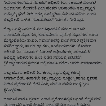
ನಿಯೋಜಿಸಲಾಗಿರುವ ನೋಡಲ್ ಅಧಿಕಾರಿಗಳು, ಸಹಾಯಕ ನೋಡಲ್
ಅಧಿಕಾರಿಗಳು ಸೇರಿದಂತೆ ಎಲ್ಲಾ ಹಂತದ ಅಧಿಕಾರಿಗಳು ತಮ್ಮ ವ್ಯಾಪ್ತಿಗೆ
ಮತ್ತೊಮ್ಮೆ ಭೇಟಿ ನೀಡಿ ಅಗತ್ಯ ಮುನ್ನೆಚ್ಚರಿಕಾ ಕ್ರಮ ವಹಿಸಬೇಕು ಎಂದು
ಜಿಲ್ಲಾಧಿಕಾರಿ ಎಸ್.ಜೆ. ಸೋಮಶೇಖರ್ ನಿರ್ದೇಶನ ನೀಡಿದ್ದಾರೆ.
ಜಿಲ್ಲಾ ವಿಪತ್ತು ನಿರ್ವಹಣೆ ಸಂಬAಧಿಸಿದAತೆ ನಗರದ ತಾಲೂಕು
ಪಂಚಾಯಿತಿ ಸಭಾಂಗಣ, ಕುಶಾಲನಗರದ ಪುರಸಭೆ ಸಭಾಂಗಣ ಹಾಗೂ
ಪೊನ್ನಂಪೇಟೆಯ ತಾ.ಪಂ. ಸಭಾಂಗಣದಲ್ಲಿ ಮಂಗಳವಾರ ಪ್ರತ್ಯೇಕವಾಗಿ
ತಹಶೀಲ್ದಾರರು, ತಾ.ಪಂ. ಇಒಗಳು, ಇಂಜಿನಿಯರ್‌ಗಳು, ನೋಡಲ್
ಅಧಿಕಾರಿಗಳು, ಸಹಾಯಕ ನೋಡಲ್ ಅಧಿಕಾರಿಗಳು, ಪಂಚಾಯಿತಿ
ಅಭಿವೃದ್ಧಿ ಅಧಿಕಾರಿಗಳ ಜೊತೆ ನಡೆದ ಸಭೆಯಲ್ಲಿ ಇದುವರೆಗೆ
ಕೈಗೊಳ್ಳಲಾಗಿರುವ ಕ್ರಮಗಳ ಬಗ್ಗೆ ಮಾಹಿತಿ ಪಡೆದು ಅವರು ಮಾತನಾಡಿದರು.
ಎಲ್ಲಾ ಹಂತದ ಅಧಿಕಾರಿಗಳು ಕೇಂದ್ರ ಸ್ಥಾನದಲ್ಲಿದ್ದು ಕರ್ತವ್ಯ
ನಿರ್ವಹಿಸಬೇಕು. ಈಗಾಗಲೇ ತಮ್ಮ ವ್ಯಾಪ್ತಿಯ ಸೂಕ್ಷö್ಮ ಹಾಗೂ ಪ್ರವಾಹ
ಪೀಡಿತ ಪ್ರದೇಶಗಳಿಗೆ ಭೇಟಿ ನೀಡಿ, ಮಾಹಿತಿ ಪಡೆದು ಅಗತ್ಯ ಕ್ರಮ
ಕೈಗೊಳ್ಳಬೇಕು.
ಭೂಕುಸಿತ ಹಾಗೂ ಪ್ರವಾಹ ಪೀಡಿತ ಪ್ರದೇಶಗಳಲ್ಲಿನ ಜನರಿಗೆ ಹೆಚ್ಚಿನ ಮಳೆ
ಸಂದರ್ಭದಲ್ಲಿ ಕಾಳಜಿ ಕೇಂದ್ರಕ್ಕೆ ಸ್ಥಳಾಂತರಿಸಲು ಕ್ರಮವಹಿಸಬೇಕು.