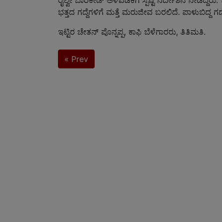
ರೈಲ್ವೇ ಬಾರಿಕೇಡ್ ಅಳವಡಿಕೆಗೆ ಸ್ಪಷ್ಟ ನಿರ್ದೇಶನ ನೀಡಿದ್
ಭತ್ತದ ಗದ್ದೆಗಳಿಗೆ ಮತ್ತೆ ಮರುಜೀವ ಬರಲಿದೆ. ಪಾಳುಬಿದ್ದ ಗದ್ದ
ಇಟ್ಟಿರ ಚೇತನ್ ಪೊನ್ನಪ್ಪ, ಕಾಫಿ ಬೆಳೆಗಾರರು, ತಿತಿಮತಿ.
« Prev