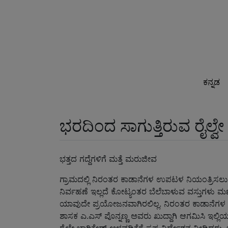
ಕನ್ನಡ
ಭರದಿಂದ ಸಾಗುತ್ತಿರುವ ರೈಲ್ವೇ
ಭತ್ತದ ಗದ್ದೆಗಳಿಗೆ ಮತ್ತೆ ಮರುಜೀವ
ಗ್ರಾಮದಲ್ಲಿ ನಿರಂತರ ಕಾಡಾನೆಗಳ ಉಪಟಳ ನಿಯಂತ್ರಿಸಲು
ನಿರ್ವಹಣೆ ಇಲ್ಲದೆ ಕೋಟ್ಯಂತರ ಬೆಲೆಬಾಳುವ ವಸ್ತುಗಳು ಮಣ್ಣುಪ
ಯಾವುದೇ ಪ್ರಯೋಜನವಾಗಿರಲಿಲ್ಲ. ನಿರಂತರ ಕಾಡಾನೆಗಳ ಉಪಟ
ಶಾಸಕ ಎ.ಎಸ್ ಪೊನ್ನಣ್ಣ ಅವರು ಖುದ್ದಾಗಿ ಆಗಮಿಸಿ ಇಲ್ಲಿಯ