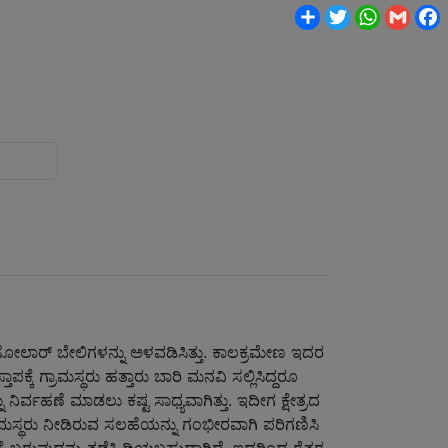
Share
Twitter
WhatsA
Gmai
ೋಲಾರ್ ಬೇಲಿಗಳನ್ನು ಅಳವಡಿಸಿತ್ತು. ಕಾಲಕ್ರಮೇಣ ಇದರ
ಕ್ಕೆ ಗ್ರಾಮಸ್ಥರು ಹತ್ತಾರು ಬಾರಿ ಮನವಿ ಸಲ್ಲಿಸಿದ್ದರೂ
ವಹಣೆ ಮಾಡಲು ಕಷ್ಟ ಸಾಧ್ಯವಾಗಿತ್ತು. ಇದೀಗ ಕ್ಷೇತ್ರದ
್ರಾಮಸ್ಥರು ನೀಡಿರುವ ಸಲಹೆಯನ್ನು ಗಂಭೀರವಾಗಿ ಪರಿಗಣಿಸಿ