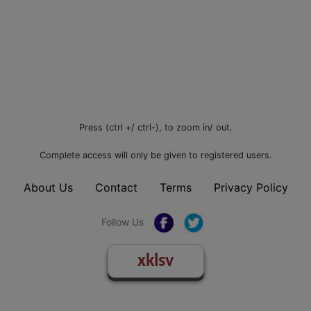
Press (ctrl +/ ctrl-), to zoom in/ out.
Complete access will only be given to registered users.
About Us
Contact
Terms
Privacy Policy
Follow Us
xklsv