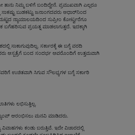
ಾನು ನಿಮ್ಮ ಬಳಿಗೆ ಬಂದಿದ್ದೇನೆ. ಪ್ರಮುಖವಾಗಿ ಎಲ್ಲರೂ
್ಲಿ ಸಾಕಷ್ಟು ಬುಡಕಟ್ಟು ಜನಾಂಗದವರು ಆಧಾರ್‌ನಿಂದ
 ಮಟ್ಟದ ನ್ಯಾಯಾಲಯದಿಂದ ಸುಪ್ರೀಂ ಕೋರ್ಟ್ವರೆಗೂ
ೆಹರಿಸುವ ಪ್ರಯತ್ನ ಮಾಡಲಾಗುತ್ತದೆ. ಇದಕ್ಕಾಗಿ
ಲಿ ಸಾಕಾಗುವುದಿಲ್ಲ. ಸರ್ಕಾರಕ್ಕೆ ಈ ಬಗ್ಗೆ ವರದಿ
 ಬಡವರು ಆಸ್ಪತ್ರೆಗೆ ಬಂದ ಸಂದರ್ಭ ಅವರೊಂದಿಗೆ ಉತ್ತಮವಾಗಿ
ಡವರಿಗೆ ಉಚಿತವಾಗಿ ಸಿಗುವ ಸೌಲಭ್ಯಗಳ ಬಗ್ಗೆ ಸರ್ಕಾರಿ
ಿಗಳು ಲಭಿಸುತ್ತಿಲ್ಲ.
ಸ ಕ್ಯಾಂಪ್ ಆರಂಭಿಸಲು ಮನವಿ ಮಾಡಿದರು.
್ಯ ವಿವಾಹಗಳು ಕಂಡು ಬರುತ್ತಿವೆ. ಇದೇ ವಿಚಾರದಲ್ಲಿ