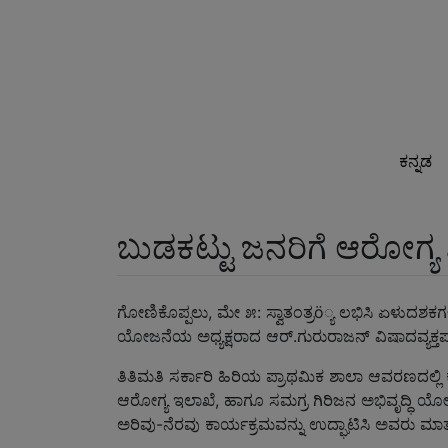
ಕನ್ನಡ
ಬುಡಕಟ್ಟು ಜನರಿಗೆ ಆರೋಗ್ಯ
ಗೋಣಿಕೊಪ್ಪಲು, ಮೇ ೫: ಸ್ವಾತಂತ್ರö್ಯ ಲಭಿಸಿ ಏಳುದಶಕಗ
ಯೋಜನೆಯ ಅಧ್ಯಕ್ಷರಾದ ಆರ್.ಗುರುರಾಜನ್ ವಿಷಾದವ್ಯಕ್ತಪ
ತಿತಿಮತಿ ಸರ್ಕಾರಿ ಹಿರಿಯ ಪ್ರಾಥಮಿಕ ಶಾಲಾ ಆವರಣದಲ್ಲಿ 
ಆರೋಗ್ಯ ಇಲಾಖೆ, ಹಾಗೂ ಸಮಗ್ರ ಗಿರಿಜನ ಅಭಿವೃದ್ಧಿ ಯೋ
ಅರಿವು-ನೆರವು ಕಾರ್ಯಕ್ರಮವನ್ನು ಉದ್ಘಾಟಿಸಿ ಅವರು ಮಾ