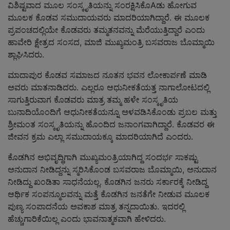
ವಿಶಿಷ್ಟವಾದ ಮೂಲ ಸಂಸ್ಕೃತಿಯನ್ನು ಸಂರಕ್ಷಿಸಿಕೊAಡು ಹೋಗುವ
ಮೂಲಕ ಕೊಡವ ಸಮುದಾಯವರು ಮಾದರಿಯಾಗಿದ್ದಾರೆ. ಈ ಮೂಲಕ
ಪ್ರಪಂಚದಲ್ಲಿಯೇ ಕೊಡವರು ತಮ್ಮತನವನ್ನು ಮೆರೆಯುತ್ತಿದ್ದಾರೆ ಎಂದು
ಹಾವೇರಿ ಕ್ಷೇತ್ರದ ಸಂಸದ, ಮಾಜಿ ಮುಖ್ಯಮಂತ್ರಿ ಬಸವರಾಜ ಬೊಮ್ಮಾಯಿ
ಶ್ಲಾಘಿಸಿದರು.
ಮಾದಾಪುರ ಕೊಡವ ಸಮಾಜದ ನೂತನ ಭವನ ಲೋಕಾರ್ಪಣೆ ಮಾಡಿ
ಅವರು ಮಾತನಾಡಿದರು. ಎಲ್ಲರೂ ಆಧುನೀಕತೆಯತ್ತ ನಾಗಾಲೋಟದಲ್ಲಿ
ಸಾಗುತ್ತಿರುವಾಗ ಕೊಡವರು ಮಾತ್ರ ತಮ್ಮ ಹಳೇ ಸಂಸ್ಕೃತಿಯ
ಬುನಾದಿಯೊಂದಿಗೆ ಆಧುನೀಕತೆಯನ್ನೂ ಅಳವಡಿಸಿಕೊಂಡು ಪ್ರಬಲ ಮತ್ತು
ಶ್ರೀಮಂತ ಸಂಸ್ಕೃತಿಯನ್ನು ಹೊಂದಿದ ಜನಾಂಗವಾಗಿದ್ದಾರೆ. ಕೊಡವರ ಈ
ಜೀವನ ಕ್ರಮ ಎಲ್ಲಾ ಸಮುದಾಯಕ್ಕೂ ಮಾದರಿಯಾಗಿದೆ ಎಂದರು.
ಕೊಡಗಿನ ಅಭಿವೃದ್ಧಿಗಾಗಿ ಮುಖ್ಯಮಂತ್ರಿಯಾಗಿದ್ದ ಸಂದರ್ಭ ಸಾಕಷ್ಟು
ಅನುದಾನ ನೀಡಿದ್ದನ್ನು ಸ್ಮರಿಸಿಕೊಂಡ ಬಸವರಾಜ ಬೊಮ್ಮಾಯಿ, ಅನುದಾನ
ನೀಡಿದ್ದು ಖಂಡಿತಾ ಸಾಧನೆಯಲ್ಲ. ಕೊಡಗಿನ ಜನರು ಸರ್ಕಾರಕ್ಕೆ ನೀಡಿದ್ದ
ಆರ್ಥಿಕ ಸಂಪನ್ಮೂಲವನ್ನು ಮತ್ತೆ ಕೊಡಗಿನ ಜನತೆಗೇ ನೀಡುವ ಮೂಲಕ
ಪುಣ್ಯ ಸಂಪಾದನೆಯ ಅವಕಾಶ ಮಾತ್ರ ತನ್ನದಾಯಿತು. ಇದರಲ್ಲಿ
ಹೆಚ್ಚುಗಾರಿಕೆಯಿಲ್ಲ ಎಂದು ಭಾವನಾತ್ಮಕವಾಗಿ ಹೇಳಿದರು.