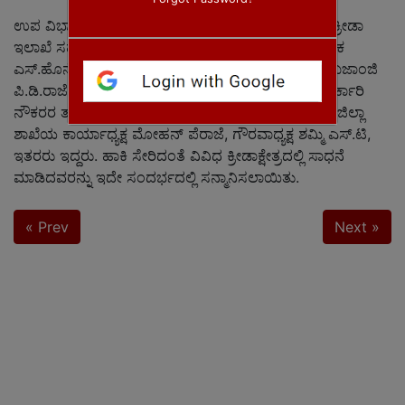
ಉಪ ವಿಭಾಗಾಧಿಕಾರಿ ನಿತಿನ್ ಚಕ್ಕಿ, ಯುವ ಸಬಲೀಕರಣ ಮತ್ತು ಕ್ರೀಡಾ
ಇಲಾಖೆ ಸಹಾಯಕ ನಿರ್ದೇಶಕಿ ವಿ.ಟಿ.ವಿಸ್ಮಯಿ, ಸಂಘದ ನಿರ್ದೇಶಕ
ಎಸ್.ಹೊನ್ನೇಗೌಡ, ಜಿಲ್ಲಾ ಕಾರ್ಯದರ್ಶಿ ಬಿ.ಜಿ.ಸಂದೀಪ, ಜಿಲ್ಲಾ ಖಜಾಂಜಿ
ಪಿ.ಡಿ.ರಾಜೇಶ್, ರಾಜ್ಯ ಪರಿಷತ್ತಿನ ಸದಸ್ಯ ಪಿ.ಎಂ.ಬಾಬು, ರಾಜ್ಯ ಸರ್ಕಾರಿ
ನೌಕರರ ತಾಲೂಕು ಘಟಕದ ಅಧ್ಯಕ್ಷ ಪ್ರದೀಪ್, ಕೆ.ಎಂ.ತಿಮ್ಮಯ್ಯ, ಜಿಲ್ಲಾ
ಶಾಖೆಯ ಕಾರ್ಯಾಧ್ಯಕ್ಷ ಮೋಹನ್ ಪೆರಾಜೆ, ಗೌರವಾಧ್ಯಕ್ಷ ಶಮ್ಮಿ ಎಸ್.ಟಿ,
ಇತರರು ಇದ್ದರು. ಹಾಕಿ ಸೇರಿದಂತೆ ವಿವಿಧ ಕ್ರೀಡಾಕ್ಷೇತ್ರದಲ್ಲಿ ಸಾಧನೆ
ಮಾಡಿದವರನ್ನು ಇದೇ ಸಂದರ್ಭದಲ್ಲಿ ಸನ್ಮಾನಿಸಲಾಯಿತು.
« Prev
Next »