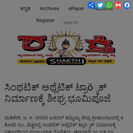
Share
Twitter
WhatsA
Gmai
ಕನ್ನಡ
Archives
ePaper
Features
Register
ಸಿಂಥಟಿಕ್ ಅಥ್ಲೆಟಿಕ್ ಟ್ರಾö್ಯಕ್
ನಿರ್ಮಾಣಕ್ಕೆ ಶೀಘ್ರ ಭೂಮಿಪೂಜೆ
ಮಡಿಕೇರಿ, ಜ. ೯: ನಗರದ ಜನರಲ್ ತಿಮ್ಮಯ್ಯ ಜಿಲ್ಲಾ ಕ್ರೀಡಾಂಗಣದಲ್ಲಿ ೯
ಕೋಟಿ ರೂ. ವೆಚ್ಚದಲ್ಲಿ ಸಿಂಥಟಿಕ್ ಅಥ್ಲೆಟಿಕ್ ಟ್ರಾö್ಯಕ್ ನಿರ್ಮಾಣಕ್ಕೆ
ಸರ್ಕಾರದಿಂದ ಮಂಜೂರಾತಿ ದೊರೆತಿದ್ದು, ಈಗಾಗಲೇ ೨೦ ಲಕ್ಷ ರೂ.