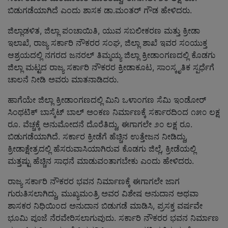
ಬಿಡುಗಡೆಯಾಗಿದೆ ಎಂದು ಶಾಸಕ ಡಾ.ಮಂತರ್ ಗೌಡ ಹೇಳಿದರು.
ಜಿಲ್ಲಾಡಳಿತ, ಜಿಲ್ಲಾ ಪಂಚಾಯಿತಿ, ಯುವ ಸಬಲೀಕರಣ ಮತ್ತು ಕ್ರೀಡಾ
ಇಲಾಖೆ, ರಾಜ್ಯ ಸರ್ಕಾರಿ ನೌಕರರ ಸಂಘ, ಜಿಲ್ಲಾ ಶಾಖೆ ಇವರ ಸಂಯುಕ್ತ
ಆಶ್ರಯದಲ್ಲಿ ನಗರದ ಜನರಲ್ ತಿಮ್ಮಯ್ಯ ಜಿಲ್ಲಾ ಕ್ರೀಡಾಂಗಣದಲ್ಲಿ ಕೊಡಗು
ಜಿಲ್ಲಾ ಮಟ್ಟದ ರಾಜ್ಯ ಸರ್ಕಾರಿ ನೌಕರರ ಕ್ರೀಡಾಕೂಟ, ಸಾಂಸ್ಕೃತಿಕ ಸ್ಪರ್ಧೆಗೆ
ಚಾಲನೆ ನೀಡಿ ಅವರು ಮಾತನಾಡಿದರು.
ಹಾಗೆಯೇ ಜಿಲ್ಲಾ ಕ್ರೀಡಾಂಗಣದಲ್ಲಿ ಮಿನಿ ಒಳಾಂಗಣ ಸೆಮಿ ಇಂಡೋರ್
ಸಿಂಥಟಿಕ್ ಬಾಸ್ಕೆಟ್ ಬಾಲ್ ಅಂಕಣ ನಿರ್ಮಾಣಕ್ಕೆ ಸರ್ಕಾರದಿಂದ ೧೫೦ ಲಕ್ಷ
ರೂ. ವೆಚ್ಚಕ್ಕೆ ಅನುಮೋದನೆ ದೊರೆತಿದ್ದು, ಈಗಾಗಲೇ ೨೦ ಲಕ್ಷ ರೂ.
ಬಿಡುಗಡೆಯಾಗಿದೆ. ಸರ್ಕಾರ ಕ್ರೀಡೆಗೆ ಹೆಚ್ಚಿನ ಉತ್ತೇಜನ ನೀಡಿದ್ದು,
ಕ್ರೀಡಾಕ್ಷೇತ್ರದಲ್ಲಿ ಹೆಸರುವಾಸಿಯಾಗಿರುವ ಕೊಡಗು ಜಿಲ್ಲೆ, ಕ್ರೀಡೆಯಲ್ಲಿ
ಮತ್ತಷ್ಟು ಹೆಚ್ಚಿನ ಸಾಧನೆ ಮಾಡುವಂತಾಗಬೇಕು ಎಂದು ಹೇಳಿದರು.
ರಾಜ್ಯ ಸರ್ಕಾರಿ ನೌಕರರ ಭವನ ನಿರ್ಮಾಣಕ್ಕೆ ಈಗಾಗಲೇ ಜಾಗ
ಗುರುತಿಸಲಾಗಿದ್ದು, ಮುಖ್ಯಮಂತ್ರಿ ಅವರ ವಿಶೇಷ ಅನುದಾನ ಅಥವಾ
ಶಾಸಕರ ನಿಧಿಯಿಂದ ಅನುದಾನ ಬಿಡುಗಡೆ ಮಾಡಿಸಿ, ಪ್ರಸಕ್ತ ವರ್ಷವೇ
ಭೂಮಿ ಪೂಜೆ ನೆರವೇರಿಸಲಾಗುವುದು. ಸರ್ಕಾರಿ ನೌಕರರ ಭವನ ನಿರ್ಮಾಣ