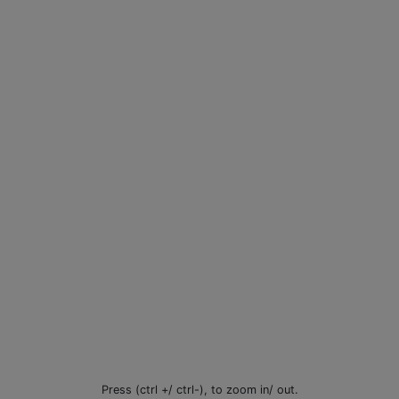
Press (ctrl +/ ctrl-), to zoom in/ out.