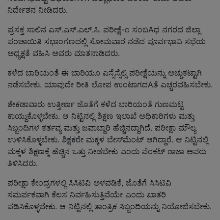
ನಿರ್ದೇಶನ ನೀಡಿದರು.
ಪ್ರಸಕ್ತ ಸಾಲಿನ ಎಸ್.ಎಸ್.ಎಲ್.ಸಿ. ಪರೀಕ್ಷೆ-೧ ಸಂಬAಧ ನಗರದ ಜಿಲ್ಲಾ
ಪಂಚಾಯಿತಿ ಸಭಾಂಗಣದಲ್ಲಿ ಸೋಮವಾರ ನಡೆದ ಪೂರ್ವಭಾವಿ ಸಭೆಯ
ಅಧ್ಯಕ್ಷತೆ ವಹಿಸಿ ಅವರು ಮಾತನಾಡಿದರು.
ಕಳೆದ ಬಾರಿಯಂತೆ ಈ ಬಾರಿಯೂ ಎಸ್ಸೆಸ್ಸೆಲ್ಸಿ ಪರೀಕ್ಷೆಯನ್ನು ಅಚ್ಚುಕಟ್ಟಾಗಿ
ನಡೆಸಬೇಕು. ಯಾವುದೇ ರೀತಿ ಲೋಪ ಉಂಟಾಗದAತೆ ಎಚ್ಚರವಹಿಸಬೇಕು.
ಶೇಕಡಾವಾರು ಉತ್ತೀರ್ಣ ಜೊತೆಗೆ ಕಳೆದ ಬಾರಿಯಂತೆ ಗುಣಮಟ್ಟ
ಕಾಯ್ದುಕೊಳ್ಳಬೇಕು. ಆ ನಿಟ್ಟಿನಲ್ಲಿ ಶಿಕ್ಷಣ ಇಲಾಖೆ ಅಧಿಕಾರಿಗಳು ಮತ್ತು
ಸಿಬ್ಬಂದಿಗಳ ಕರ್ತವ್ಯ ಮತ್ತು ಜವಾಬ್ದಾರಿ ಹೆಚ್ಚಿನದ್ದಾಗಿದೆ. ಪರೀಕ್ಷಾ ಮೌಲ್ಯ
ಉಳಿಸಿಕೊಳ್ಳಬೇಕು. ಶಿಕ್ಷಕರೇ ಮಕ್ಕಳ ಬೇಸ್‌ಮೆಂಟ್ ಆಗಿದ್ದಾರೆ. ಆ ನಿಟ್ಟಿನಲ್ಲಿ
ಮಕ್ಕಳ ಶಿಕ್ಷಣಕ್ಕೆ ಹೆಚ್ಚಿನ ಒತ್ತು ನೀಡಬೇಕು ಎಂದು ವೆಂಕಟ್ ರಾಜಾ ಅವರು
ತಿಳಿಸಿದರು.
ಪರೀಕ್ಷಾ ಕೇಂದ್ರಗಳಲ್ಲಿ ಸಿಸಿಟಿವಿ ಅಳವಡಿಕೆ, ಜೊತೆಗೆ ಸಿಸಿಟಿವಿ
ಸಮರ್ಪಕವಾಗಿ ಕೆಲಸ ನಿರ್ವಹಿಸುತ್ತಿವೆಯೇ ಎಂದು ಖಾತರಿ
ಪಡಿಸಿಕೊಳ್ಳಬೇಕು. ಆ ನಿಟ್ಟಿನಲ್ಲಿ ತಾಂತ್ರಿಕ ಸಿಬ್ಬಂದಿಯನ್ನು ನಿಯೋಜಿಸಬೇಕು.