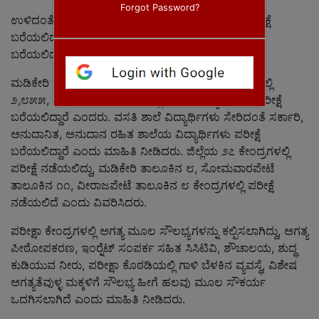
Forgot Password?
ಉಳಿದಂತೆ ೩೭೫ ವಿದ್ಯಾರ್ಥಿಗಳು ರಿಪಿಟರ್ಸ್ ವಿದ್ಯಾರ್ಥಿಗಳು ಪರೀಕ್ಷೆ
ಬರೆಯಲಿದ್ದಾರೆ. ಒಟ್ಟು ೬೯೯೭ ವಿದ್ಯಾರ್ಥಿಗಳು ಈ ಬಾರಿ ಪರೀಕ್ಷೆ
ಬರೆಯಲಿದ್ದಾರೆ ಎಂದು ತಿಳಿಸಿದರು.
ಮಡಿಕೇರಿ ತಾಲೂಕಿನಲ್ಲಿ ೧೮೮೧, ಸೋಮವಾರಪೇಟೆ ತಾಲೂಕಿನಲ್ಲಿ
೨,೮೫೫, ವೀರಾಜಪೇಟೆ ತಾಲೂಕಿನಲ್ಲಿ ೨೨೬೧ ವಿದ್ಯಾರ್ಥಿಗಳು ಪರೀಕ್ಷೆ
ಬರೆಯಲಿದ್ದಾರೆ ಎಂದರು. ವಸತಿ ಶಾಲೆ ವಿದ್ಯಾರ್ಥಿಗಳು ಸೇರಿದಂತೆ ಸರ್ಕಾರಿ,
ಅನುದಾನಿತ, ಅನುದಾನ ರಹಿತ ಶಾಲೆಯ ವಿದ್ಯಾರ್ಥಿಗಳು ಪರೀಕ್ಷೆ
ಬರೆಯಲಿದ್ದಾರೆ ಎಂದು ಮಾಹಿತಿ ನೀಡಿದರು. ಜಿಲ್ಲೆಯ ೨೭ ಕೇಂದ್ರಗಳಲ್ಲಿ
ಪರೀಕ್ಷೆ ನಡೆಯಲಿದ್ದು, ಮಡಿಕೇರಿ ತಾಲೂಕಿನ ೮, ಸೋಮವಾರಪೇಟೆ
ತಾಲೂಕಿನ ೧೧, ವೀರಾಜಪೇಟೆ ತಾಲೂಕಿನ ೮ ಕೇಂದ್ರಗಳಲ್ಲಿ ಪರೀಕ್ಷೆ
ನಡೆಯಲಿದೆ ಎಂದು ವಿವರಿಸಿದರು.
ಪರೀಕ್ಷಾ ಕೇಂದ್ರಗಳಲ್ಲಿ ಅಗತ್ಯ ಮೂಲ ಸೌಲಭ್ಯಗಳನ್ನು ಕಲ್ಪಿಸಲಾಗಿದ್ದು, ಅಗತ್ಯ
ಪೀಠೋಪಕರಣ, ಇಂರ‍್ನೆಟ್ ಸಂಪರ್ಕ ಸಹಿತ ಸಿಸಿಟಿವಿ, ಶೌಚಾಲಯ, ಶುದ್ಧ
ಕುಡಿಯುವ ನೀರು, ಪರೀಕ್ಷಾ ಕೊಠಡಿಯಲ್ಲಿ ಗಾಳಿ ಬೆಳಕಿನ ವ್ಯವಸ್ಥೆ, ವಿಶೇಷ
ಅಗತ್ಯತೆವುಳ್ಳ ಮಕ್ಕಳಿಗೆ ಸೌಲಭ್ಯ ಹೀಗೆ ಹಲವು ಮೂಲ ಸೌಕರ್ಯ
ಒದಗಿಸಲಾಗಿದೆ ಎಂದು ಮಾಹಿತಿ ನೀಡಿದರು.