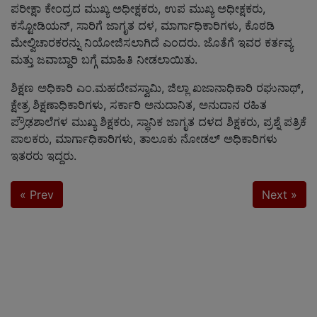
ಪರೀಕ್ಷಾ ಕೇಂದ್ರದ ಮುಖ್ಯ ಅಧೀಕ್ಷಕರು, ಉಪ ಮುಖ್ಯ ಅಧೀಕ್ಷಕರು,
ಕಸ್ಟೋಡಿಯನ್, ಸಾರಿಗೆ ಜಾಗೃತ ದಳ, ಮಾರ್ಗಾಧಿಕಾರಿಗಳು, ಕೊಠಡಿ
ಮೇಲ್ವಿಚಾರಕರನ್ನು ನಿಯೋಜಿಸಲಾಗಿದೆ ಎಂದರು. ಜೊತೆಗೆ ಇವರ ಕರ್ತವ್ಯ
ಮತ್ತು ಜವಾಬ್ದಾರಿ ಬಗ್ಗೆ ಮಾಹಿತಿ ನೀಡಲಾಯಿತು.
ಶಿಕ್ಷಣ ಅಧಿಕಾರಿ ಎಂ.ಮಹದೇವಸ್ವಾಮಿ, ಜಿಲ್ಲಾ ಖಜಾನಾಧಿಕಾರಿ ರಘುನಾಥ್,
ಕ್ಷೇತ್ರ ಶಿಕ್ಷಣಾಧಿಕಾರಿಗಳು, ಸರ್ಕಾರಿ ಅನುದಾನಿತ, ಅನುದಾನ ರಹಿತ
ಪ್ರೌಢಶಾಲೆಗಳ ಮುಖ್ಯ ಶಿಕ್ಷಕರು, ಸ್ಥಾನಿಕ ಜಾಗೃತ ದಳದ ಶಿಕ್ಷಕರು, ಪ್ರಶ್ನೆ ಪತ್ರಿಕೆ
ಪಾಲಕರು, ಮಾರ್ಗಾಧಿಕಾರಿಗಳು, ತಾಲೂಕು ನೋಡಲ್ ಅಧಿಕಾರಿಗಳು
ಇತರರು ಇದ್ದರು.
« Prev
Next »