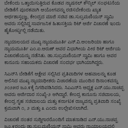
ಬೇಕೆಂದು ಒತ್ತಾಯಿಸುತ್ತಿರುವ ಕೊಡವ ನ್ಯಾಷನಲ್ ಕೌನ್ಸಿಲ್ ಸಂಘಟನೆಯ
ಬೇಡಿಕೆಗೆ ಪೂರಕವಾಗಿ ಆಯೋಗವನ್ನು ರಚಿಸಬೇಕೆಂದು ಖ್ಯಾತ
ಅರ್ಥಶಾಸ್ತçಜ್ಞ, ಕೇಂದ್ರದ ಮಾಜಿ ಸಚಿವ ಡಾ.ಸುಬ್ರಮಣಿಯನ್ ಸ್ವಾಮಿ
ಅವರು ಸಲ್ಲಿಸಿದ್ದ ಸಾರ್ವಜನಿಕ ಹಿತಾಸಕ್ತಿಯ ರಿಟ್ ಅರ್ಜಿ ವಿಚಾರಣೆ ಇಂದು
ಹೈಕೋರ್ಟ್ನಲ್ಲಿ ನಡೆಯಿತು.
ನ್ಯಾಯಾಲಯದ ಮುಖ್ಯ ನ್ಯಾಯಮೂರ್ತಿ ಎನ್.ವಿ.ಅಂಜರಿಯಾ ಹಾಗೂ
ನ್ಯಾಯಮೂರ್ತಿ ಎಂ.ಐ.ಅರುಣ್ ಅವರ ವಿಭಾಗೀಯ ಪೀಠ ರಿಟ್ ಅರ್ಜಿಯ
ವಿಚಾರಣೆಯನ್ನು ನಡೆಸಿತು. ಡಾ.ಸುಬ್ರಮಣಿಯನ್ ಸ್ವಾಮಿ ಹಾಗೂ ಅವರ
ಕಾನೂನು ಸಹಾಯಕರು ವಿಚಾರಣೆ ಸಂದರ್ಭ ಭಾಗಿಯಾಗಿದ್ದರು.
ಸಿಎನ್‌ಸಿ ಬೇಡಿಕೆಗೆ ಆಕ್ಷೇಪ ಸಲ್ಲಿಸಿದ ಪ್ರತಿವಾದಿಗಳ ಅಹವಾಲನ್ನು ಕೂಡ
ಆಲಿಸಿದ ಮುಖ್ಯ ನ್ಯಾಯಾಧೀಶರು ವಿಚಾರಣೆಯ ಮುಂದಿನ ದಿನಾಂಕವನ್ನು
೨೦೨೫ರ ಜೂ.೯ಕ್ಕೆ ನಿಗದಿಪಡಿಸಿದರು. ಸಿಎಎನ್‌ಸಿ ಅಧ್ಯಕ್ಷ ಎನ್.ಯು.ನಾಚಪ್ಪ
ಅವರು ಅರ್ಜಿದಾರ ಸಂಖ್ಯೆ-೨ ಆಗಿದ್ದಾರೆ. ಕೇಂದ್ರ ಕಾನೂನು ಸಚಿವಾಲಯ,
ಕೇಂದ್ರ ಗೃಹ ಸಚಿವಾಲಯ ಮತ್ತು ಕರ್ನಾಟಕ ರಾಜ್ಯವನ್ನು ಪ್ರತಿವಾದಿ ಸಂಖ್ಯೆ
ಕ್ರಮವಾಗಿ ೧, ೨ ಮತ್ತು ೩ ಎಂದು ಉಲ್ಲೇಖಿಸಲಾಗಿದೆ.
ವಿಚಾರಣೆ ನಂತರ ಸುದ್ದಿಗಾರರೊಂದಿಗೆ ಮಾತನಾಡಿದ ಎನ್.ಯು.ನಾಚಪ್ಪ
ಜೂ.೯ರಂದು ಡಾ.ಸುಬ್ರಮಣಿಯನ್ ಸ್ವಾಮಿ ಅವರು ನ್ಯಾಯಾಲಯದಲ್ಲಿ