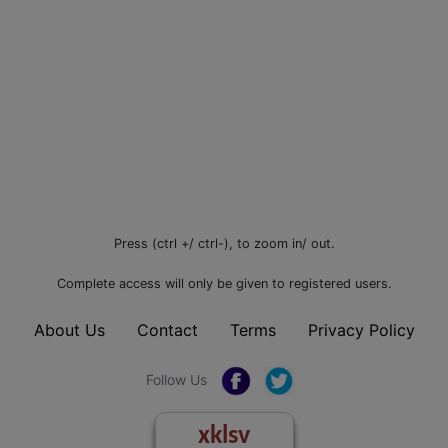
Press (ctrl +/ ctrl-), to zoom in/ out.
Complete access will only be given to registered users.
About Us
Contact
Terms
Privacy Policy
Follow Us
xklsv